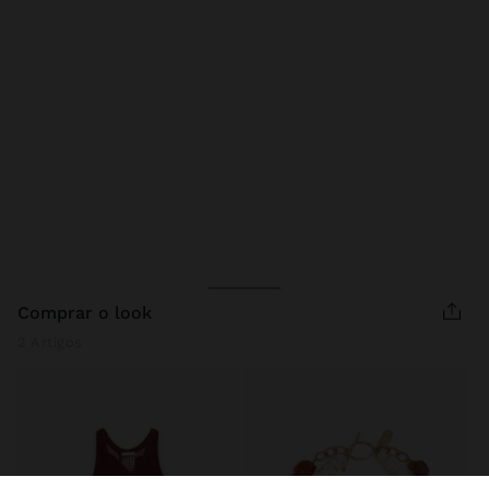
comprar o look
2 Artigos