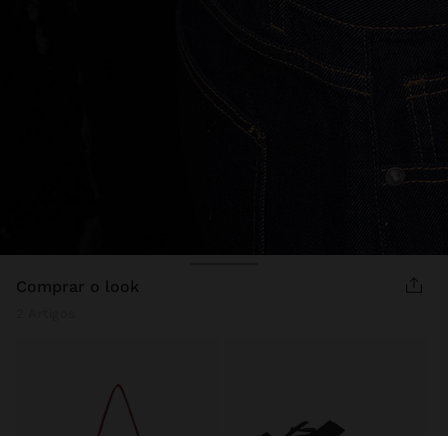
comprar o look
2 Artigos