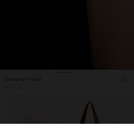
comprar o look
4 Artigos