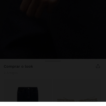
comprar o look
2 Artigos