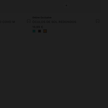
+
Online Exclusive
O COVO M
ÓCULOS DE SOL REDONDOS
19,99 €