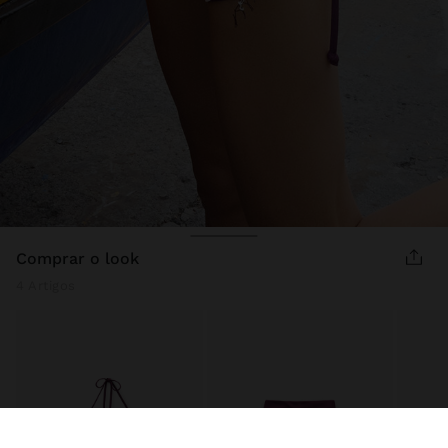
comprar o look
4 Artigos