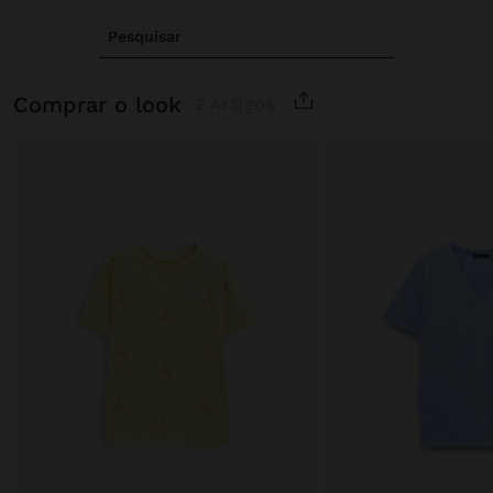
Pesquisar
comprar o look
2 Artigos
Preço Reduzido De
Para