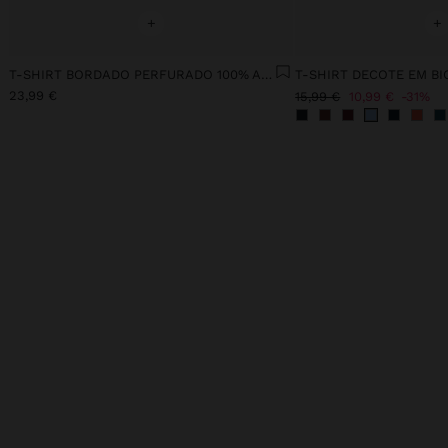
+
+
T-SHIRT BORDADO PERFURADO 100% ALGODÃO
T-SHIRT DECOTE EM BI
23,99 €
15,99 €
10,99 €
31%