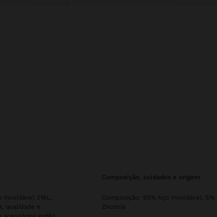
composição, cuidados e origem
 inoxidável 316L,
Composição: 95% Aço Inoxidável, 5%
a, qualidade e
Zircónia
 acessórios estão