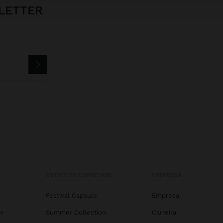
LETTER
EVENTOS ESPECIAIS
EMPRESA
r
Festival Capsule
Empresa
r
Summer Collection
Carreira