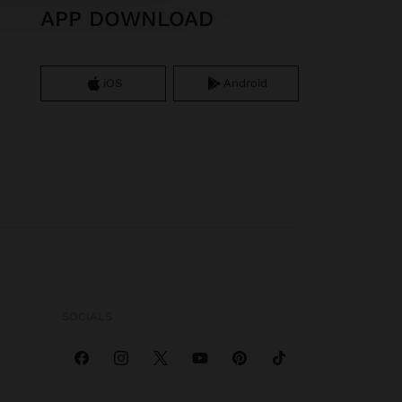
APP DOWNLOAD
iOS
Android
SOCIALS