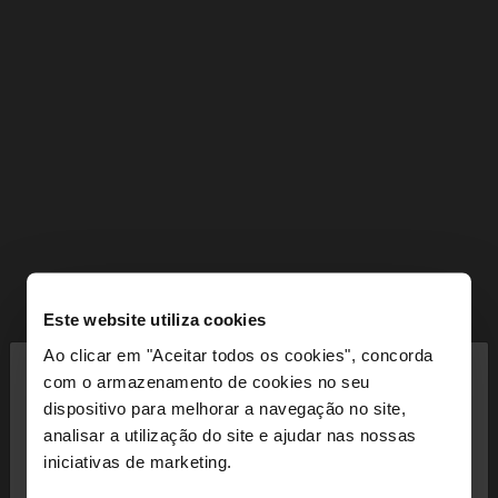
Este website utiliza cookies
×
Ao clicar em "Aceitar todos os cookies", concorda
olá
com o armazenamento de cookies no seu
dispositivo para melhorar a navegação no site,
Está a aceder ao site a partir de Portugal. Deseja
analisar a utilização do site e ajudar nas nossas
navegar no nosso site United States?
iniciativas de marketing.