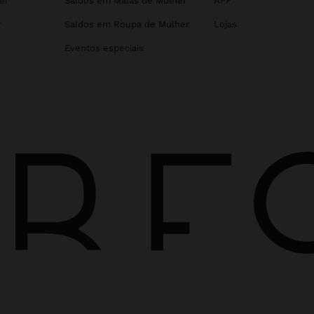
er
Saldos em Malas de Mulher
APP
r
Saldos em Roupa de Mulher
Lojas
Eventos especiais