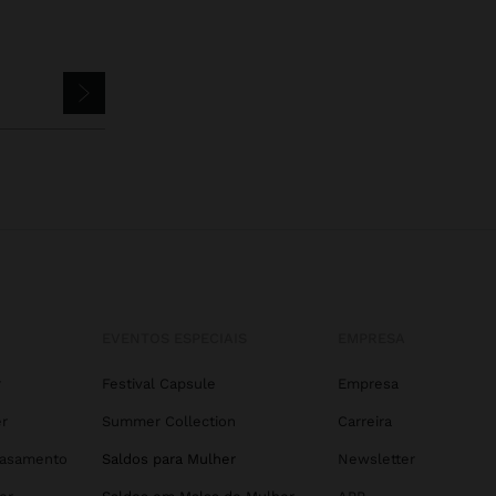
EVENTOS ESPECIAIS
EMPRESA
r
Festival Capsule
Empresa
r
Summer Collection
Carreira
Casamento
Saldos para Mulher
Newsletter