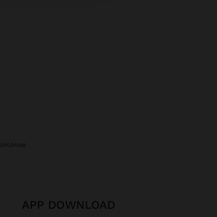
zircónias
APP DOWNLOAD