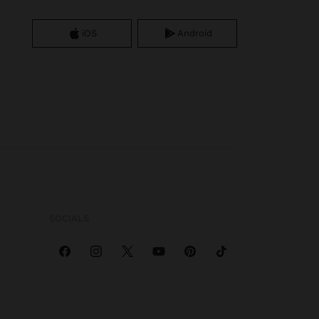
iOS
Android
SOCIALS