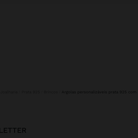
Joalharia
Prata 925
Brincos
argolas personalizáveis prata 925 com 
LETTER