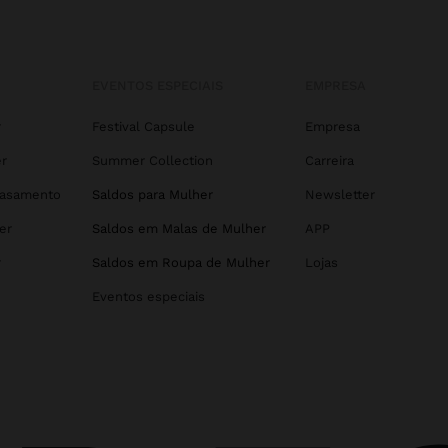
EVENTOS ESPECIAIS
EMPRESA
r
Festival Capsule
Empresa
r
Summer Collection
Carreira
Casamento
Saldos para Mulher
Newsletter
er
Saldos em Malas de Mulher
APP
r
Saldos em Roupa de Mulher
Lojas
Eventos especiais