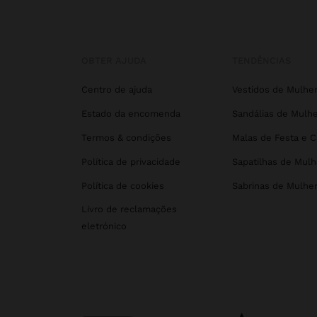
OBTER AJUDA
TENDÊNCIAS
Centro de ajuda
Vestidos de Mulhe
Estado da encomenda
Sandálias de Mulhe
Termos & condições
Malas de Festa e 
Política de privacidade
Sapatilhas de Mulh
Política de cookies
Sabrinas de Mulhe
Livro de reclamações
eletrónico