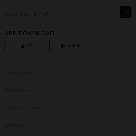
APP DOWNLOAD
iOS
Android
OBTER AJUDA
TENDÊNCIAS
EVENTOS ESPECIAIS
EMPRESA