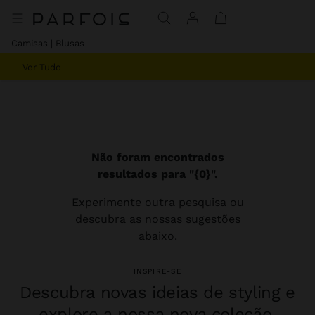
Camisas | Blusas
Ver Tudo
Não foram encontrados
resultados para "{0}".
Experimente outra pesquisa ou
descubra as nossas sugestões
abaixo.
INSPIRE-SE
Descubra novas ideias de styling e
explore a nossa nova coleção.