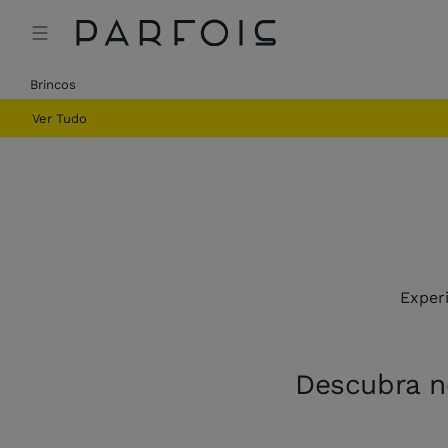
Brincos
Ver Tudo
Exper
Descubra no