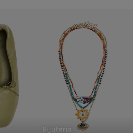
bijuteria