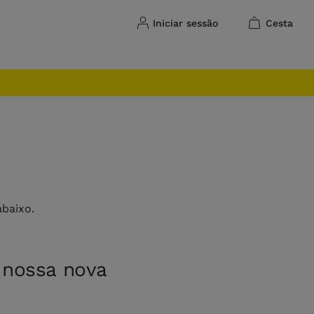
iniciar sessão
cesta
baixo.
a nossa nova