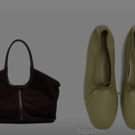
sapatos