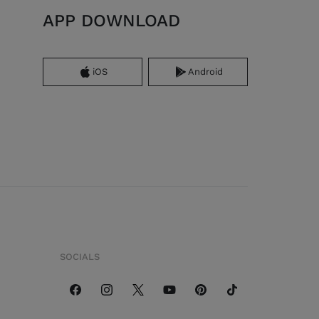
APP DOWNLOAD
iOS
Android
SOCIALS