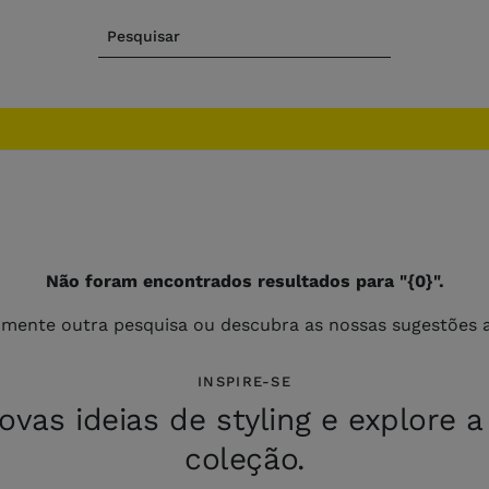
Pesquisar
Não foram encontrados resultados para "{0}".
imente outra pesquisa ou descubra as nossas sugestões a
INSPIRE-SE
vas ideias de styling e explore 
coleção.