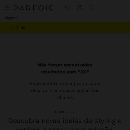
Viagem
Ver Tudo
Não foram encontrados
resultados para "{0}".
Experimente outra pesquisa ou
descubra as nossas sugestões
abaixo.
INSPIRE-SE
Descubra novas ideias de styling e
explore a nossa nova coleção.