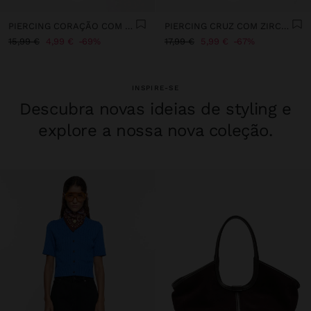
PIERCING CORAÇÃO COM ZIRCÓNIAS - AÇO INOXIDÁVEL
PIERCING CRUZ COM ZIRCÓNIAS - AÇO INOXIDÁVEL
15,99 €
4,99 €
69%
17,99 €
5,99 €
67%
INSPIRE-SE
Descubra novas ideias de styling e
explore a nossa nova coleção.