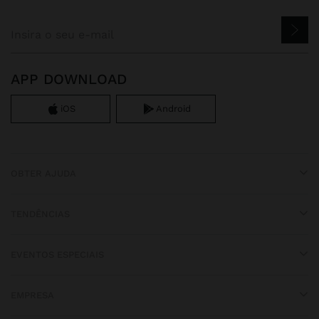
APP DOWNLOAD
iOS
Android
OBTER AJUDA
TENDÊNCIAS
EVENTOS ESPECIAIS
EMPRESA