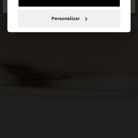
Portugal
States
Personalizar