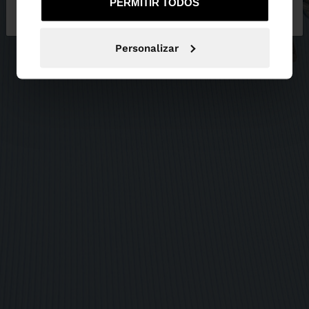
PERMITIR TODOS
Portugal
States
Personalizar