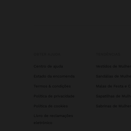
OBTER AJUDA
TENDÊNCIAS
Centro de ajuda
Vestidos de Mulhe
Estado da encomenda
Sandálias de Mulhe
Termos & condições
Malas de Festa e 
Política de privacidade
Sapatilhas de Mulh
Política de cookies
Sabrinas de Mulhe
Livro de reclamações
eletrónico