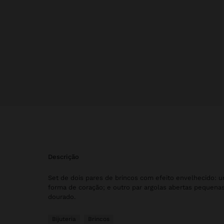
descrição
Set de dois pares de brincos com efeito envelhecido: 
forma de coração; e outro par argolas abertas pequen
dourado.
Bijuteria
Brincos