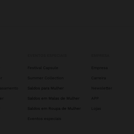
EVENTOS ESPECIAIS
EMPRESA
r
Festival Capsule
Empresa
r
Summer Collection
Carreira
Casamento
Saldos para Mulher
Newsletter
er
Saldos em Malas de Mulher
APP
r
Saldos em Roupa de Mulher
Lojas
Eventos especiais