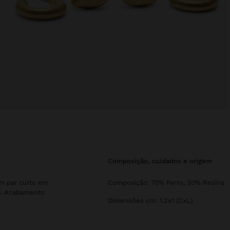
composição, cuidados e origem
um par curto em
Composição: 70% Ferro, 30% Resina
as. Acabamento
Dimensões cm: 1.2x1 (CxL)