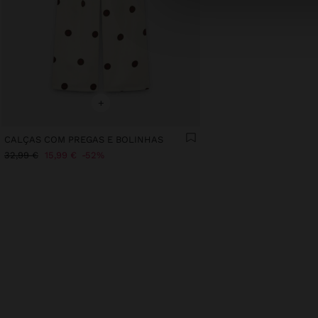
+
CALÇAS COM PREGAS E BOLINHAS
32,99 €
15,99 €
52%