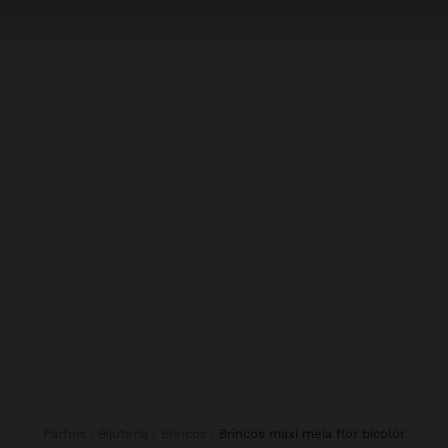
Parfois
Bijuteria
Brincos
brincos maxi meia flor bicolor