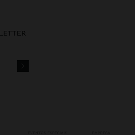
LETTER
EVENTOS ESPECIAIS
EMPRESA