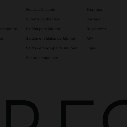
r
Festival Capsule
Empresa
r
Summer Collection
Carreira
Casamento
Saldos para Mulher
Newsletter
er
Saldos em Malas de Mulher
APP
r
Saldos em Roupa de Mulher
Lojas
Eventos especiais