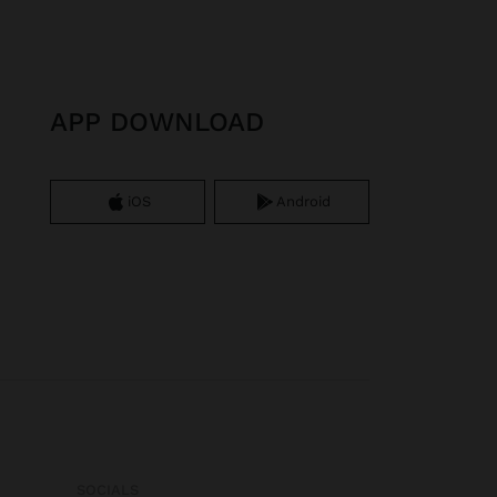
APP DOWNLOAD
iOS
Android
SOCIALS