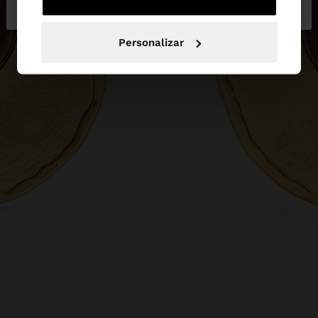
Portugal
States
Personalizar