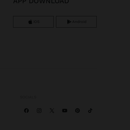
APP DOWNLOAD
iOS
Android
SOCIALS