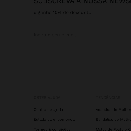
SUBSCREVA A NOSSA NEWS
e ganhe 10% de desconto
OBTER AJUDA
TENDÊNCIAS
Centro de ajuda
Vestidos de Mulhe
Estado da encomenda
Sandálias de Mulhe
Termos & condições
Malas de Festa e 