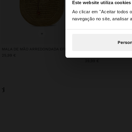
Este website utiliza cookies
olá
Ao clicar em "Aceitar todos
navegação no site, analisar a
Está a aceder ao sit
+
+
Person
MALA DE MÃO ARREDONDADA EFEITO PALHA M
Online Exclusive
CHAPÉU COM FRANJAS 
25,99 €
39,99 €