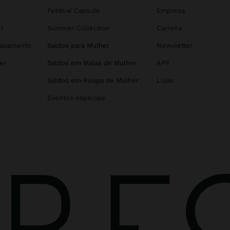
r
Festival Capsule
Empresa
r
Summer Collection
Carreira
Casamento
Saldos para Mulher
Newsletter
er
Saldos em Malas de Mulher
APP
r
Saldos em Roupa de Mulher
Lojas
Eventos especiais