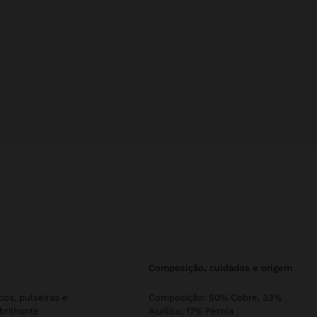
composição, cuidados e origem
cos, pulseiras e
Composição: 50% Cobre, 33%
rilhante.
Acrílico, 17% Pérola