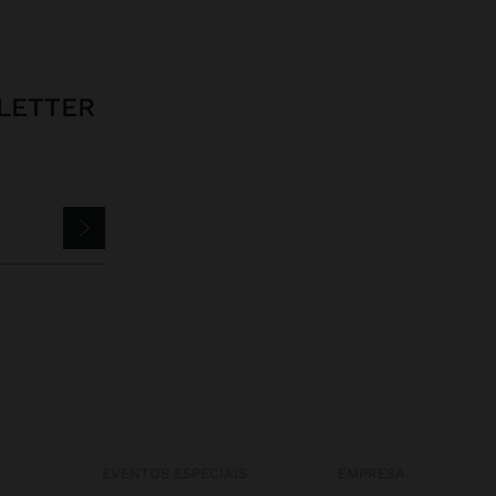
LETTER
EVENTOS ESPECIAIS
EMPRESA