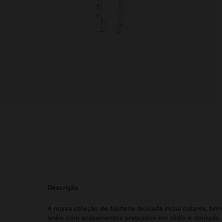
descrição
A nossa coleção de bijuteria delicada inclui colares, brin
anéis com acabamentos prateados em ródio e dourado b