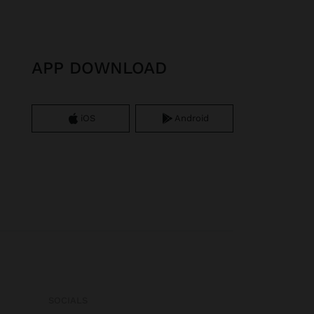
APP DOWNLOAD
iOS
Android
SOCIALS