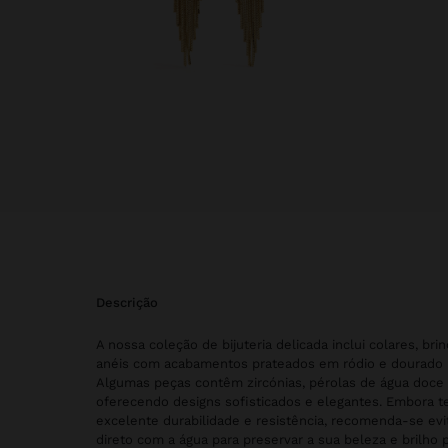
descrição
A nossa coleção de bijuteria delicada inclui colares, brin
anéis com acabamentos prateados em ródio e dourado b
Algumas peças contêm zircónias, pérolas de água doce o
oferecendo designs sofisticados e elegantes. Embora
excelente durabilidade e resistência, recomenda-se evi
direto com a água para preservar a sua beleza e brilho 