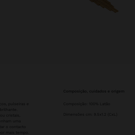
composição, cuidados e origem
cos, pulseiras e
Composição: 100% Latão
rilhante.
Dimensões cm: 9.5x1.2 (CxL)
u cristais,
 tenham uma
tar o contacto
por mais tempo.