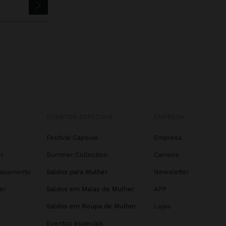
EVENTOS ESPECIAIS
EMPRESA
r
Festival Capsule
Empresa
r
Summer Collection
Carreira
Casamento
Saldos para Mulher
Newsletter
er
Saldos em Malas de Mulher
APP
r
Saldos em Roupa de Mulher
Lojas
Eventos especiais