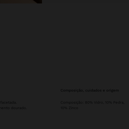
composição, cuidados e origem
facetada.
Composição: 80% Vidro, 10% Pedra,
mento dourado.
10% Zinco