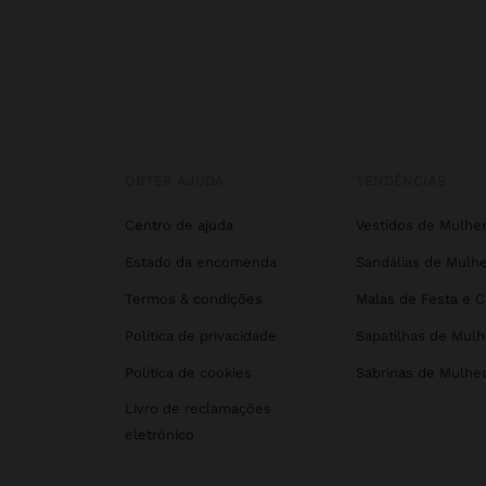
OBTER AJUDA
TENDÊNCIAS
Centro de ajuda
Vestidos de Mulhe
Estado da encomenda
Sandálias de Mulhe
Termos & condições
Malas de Festa e 
Política de privacidade
Sapatilhas de Mulh
Política de cookies
Sabrinas de Mulhe
Livro de reclamações
eletrónico