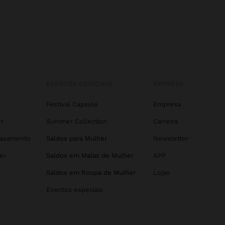
EVENTOS ESPECIAIS
EMPRESA
r
Festival Capsule
Empresa
r
Summer Collection
Carreira
Casamento
Saldos para Mulher
Newsletter
er
Saldos em Malas de Mulher
APP
r
Saldos em Roupa de Mulher
Lojas
Eventos especiais