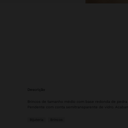
descrição
Brincos de tamanho médio com base redonda de pedra 
Pendente com conta semitransparente de vidro. Acaba
Bijuteria
Brincos