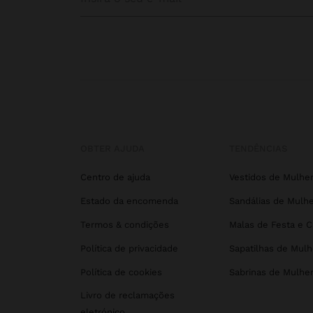
OBTER AJUDA
TENDÊNCIAS
Centro de ajuda
Vestidos de Mulhe
Estado da encomenda
Sandálias de Mulhe
Termos & condições
Malas de Festa e 
Política de privacidade
Sapatilhas de Mulh
Política de cookies
Sabrinas de Mulhe
Livro de reclamações
eletrónico