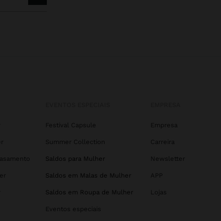
EVENTOS ESPECIAIS
EMPRESA
r
Festival Capsule
Empresa
r
Summer Collection
Carreira
Casamento
Saldos para Mulher
Newsletter
er
Saldos em Malas de Mulher
APP
r
Saldos em Roupa de Mulher
Lojas
Eventos especiais