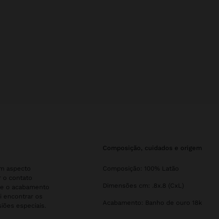
composição, cuidados e origem
um aspecto
Composição: 100% Latão
r o contato
Dimensões cm: .8x.8 (CxL)
 e o acabamento
i encontrar os
Acabamento: Banho de ouro 18k
iões especiais.