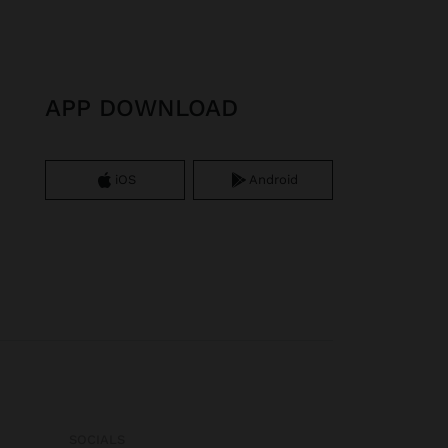
APP DOWNLOAD
iOS
Android
SOCIALS