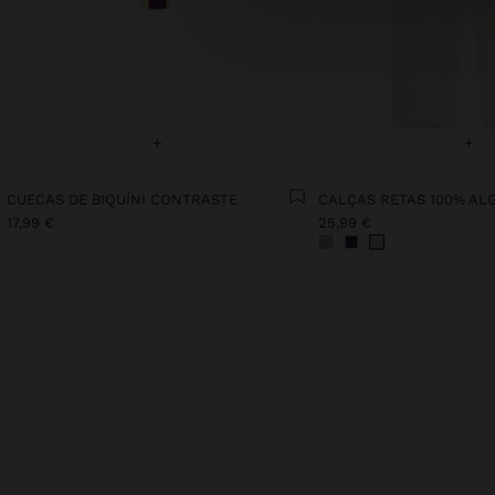
+
+
CUECAS DE BIQUÍNI CONTRASTE
CALÇAS RETAS 100% A
17,99 €
25,99 €