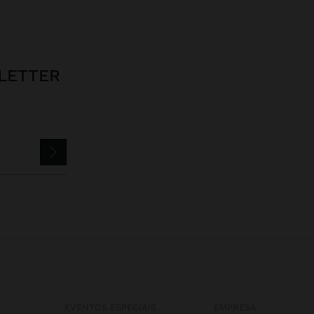
LETTER
EVENTOS ESPECIAIS
EMPRESA