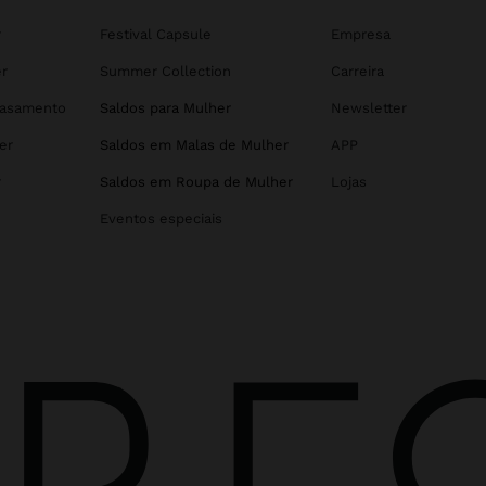
r
Festival Capsule
Empresa
r
Summer Collection
Carreira
Casamento
Saldos para Mulher
Newsletter
er
Saldos em Malas de Mulher
APP
r
Saldos em Roupa de Mulher
Lojas
Eventos especiais