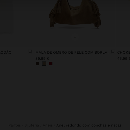
+
LGODÃO
MALA DE OMBRO DE PELE COM BORLAS ALÇA REMOVÍVEL
39,99 €
45,99 
Parfois
Bijuteria
Anéis
anel redondo com conchas e riscas