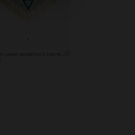
+
CHOKER LARGO GEOMÉTRICO COM MISSANGAS
€