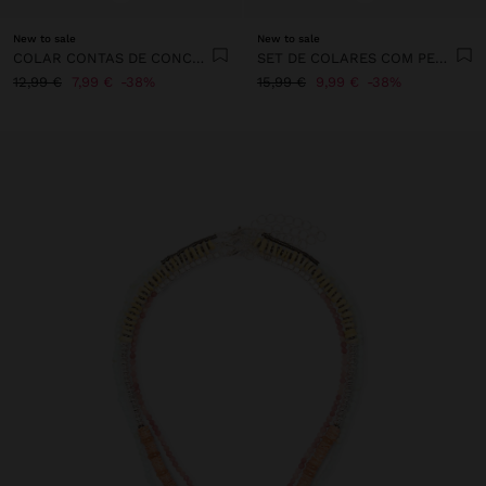
New to sale
New to sale
COLAR CONTAS DE CONCHAS PENDENTE CARACOL ESPIRAL
SET DE COLARES COM PEDRAS E CONCHAS
12,99 €
7,99 €
38%
15,99 €
9,99 €
38%