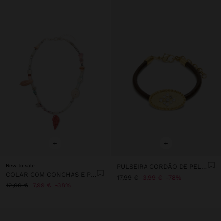
+
+
New to sale
PULSEIRA CORDÃO DE PELE PLACA OVAL COM CRISTAIS
COLAR COM CONCHAS E PEDRAS MULTICOR
17,99 €
3,99 €
78%
12,99 €
7,99 €
38%