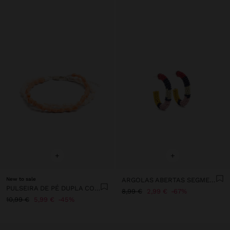
+
+
New to sale
ARGOLAS ABERTAS SEGMENTADAS COM MISSANGAS
PULSEIRA DE PÉ DUPLA COM CONCHAS
8,99 €
2,99 €
67%
10,99 €
5,99 €
45%