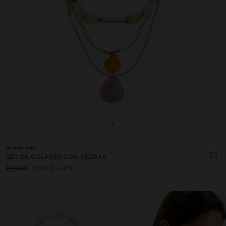
+
New to sale
SET DE COLARES COM PEDRAS
9,99 €
38%
15,99 €