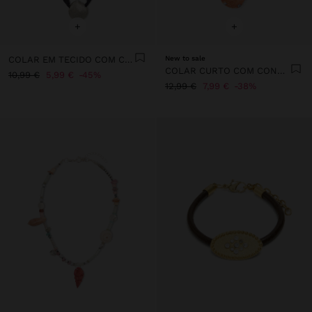
+
+
COLAR EM TECIDO COM CONCHA
New to sale
COLAR CURTO COM CONCHAS
10,99 €
5,99 €
45%
12,99 €
7,99 €
38%