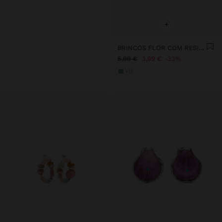
+
BRINCOS FLOR COM RESINA
5,99 €
3,99 €
33%
+15