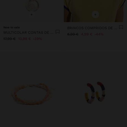
+
+
New to sale
BRINCOS COMPRIDOS DE CONCHAS
MULTICOLAR CONTAS DE PEDRA E PENDENTE COM CONCHA
8,99 €
4,99 €
44%
17,99 €
10,99 €
39%