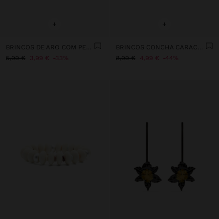
+
+
BRINCOS DE ARO COM PEDRAS
BRINCOS CONCHA CARACOL ESPIRAL
5,99 €
3,99 €
33%
8,99 €
4,99 €
44%