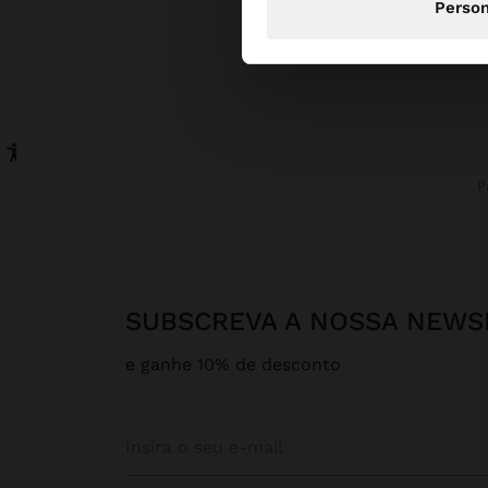
Person
SUBSCREVA A NOSSA NEWS
e ganhe 10% de desconto