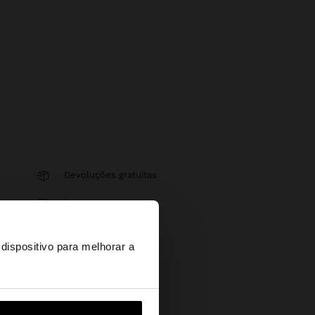
Devoluções gratuitas
Pagamentos seguros
×
Ajuda
dispositivo para melhorar a
d States?