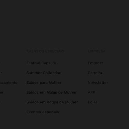
EVENTOS ESPECIAIS
EMPRESA
r
Festival Capsule
Empresa
r
Summer Collection
Carreira
Casamento
Saldos para Mulher
Newsletter
er
Saldos em Malas de Mulher
APP
r
Saldos em Roupa de Mulher
Lojas
Eventos especiais