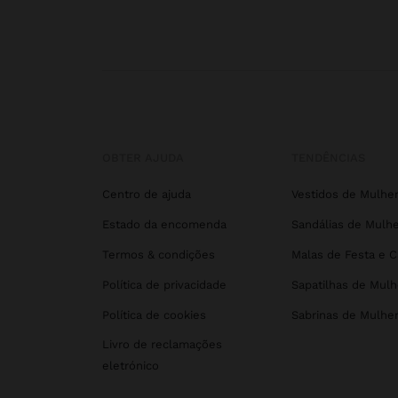
OBTER AJUDA
TENDÊNCIAS
Centro de ajuda
Vestidos de Mulhe
Estado da encomenda
Sandálias de Mulhe
Termos & condições
Malas de Festa e 
Política de privacidade
Sapatilhas de Mulh
Política de cookies
Sabrinas de Mulhe
Livro de reclamações
eletrónico