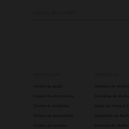
OBTER AJUDA
TENDÊNCIAS
Centro de ajuda
Vestidos de Mulhe
Estado da encomenda
Sandálias de Mulhe
Termos & condições
Malas de Festa e 
Política de privacidade
Sapatilhas de Mulh
Política de cookies
Sabrinas de Mulhe