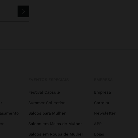
EVENTOS ESPECIAIS
EMPRESA
r
Festival Capsule
Empresa
r
Summer Collection
Carreira
Casamento
Saldos para Mulher
Newsletter
er
Saldos em Malas de Mulher
APP
r
Saldos em Roupa de Mulher
Lojas