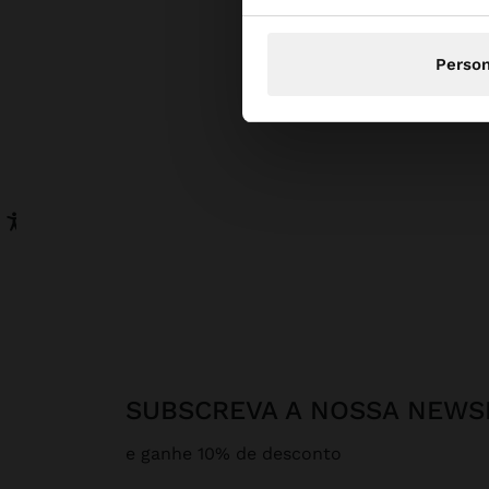
Person
SUBSCREVA A NOSSA NEWS
e ganhe 10% de desconto