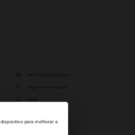
Devoluções gratuitas
Pagamentos seguros
Ajuda
×
dispositivo para melhorar a
d States?