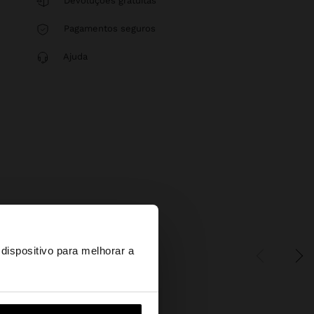
Devoluções gratuitas
Pagamentos seguros
Ajuda
×
dispositivo para melhorar a
d States?