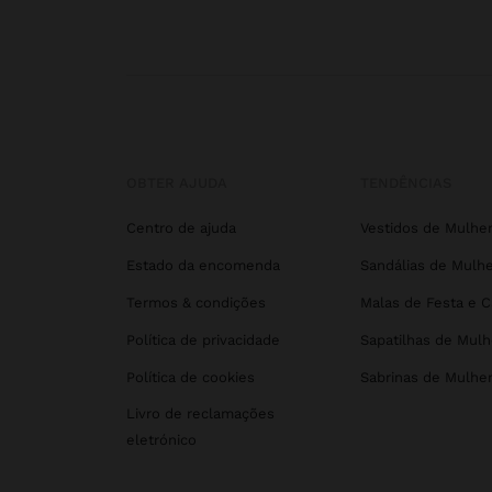
OBTER AJUDA
TENDÊNCIAS
Centro de ajuda
Vestidos de Mulhe
Estado da encomenda
Sandálias de Mulhe
Termos & condições
Malas de Festa e 
Política de privacidade
Sapatilhas de Mulh
Política de cookies
Sabrinas de Mulhe
Livro de reclamações
eletrónico