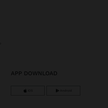
o
APP DOWNLOAD
iOS
Android