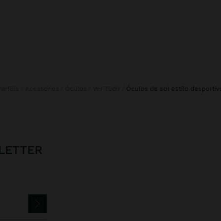
Parfois
Acessórios
Óculos
Ver Tudo
óculos de sol estilo desportiv
LETTER