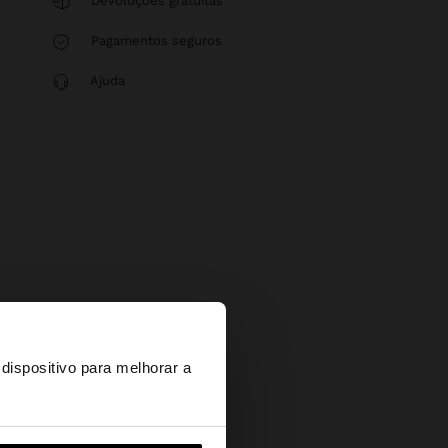
Devoluções gratuitas
Pagamentos seguros
Ajuda
×
dispositivo para melhorar a
d States?