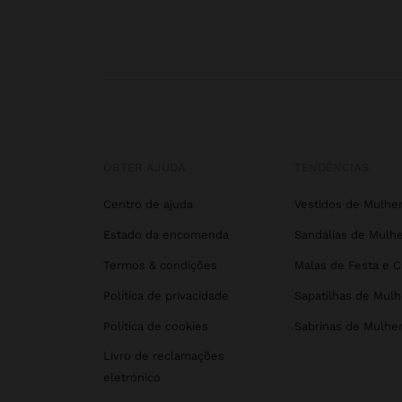
OBTER AJUDA
TENDÊNCIAS
Centro de ajuda
Vestidos de Mulhe
Estado da encomenda
Sandálias de Mulhe
Termos & condições
Malas de Festa e 
Política de privacidade
Sapatilhas de Mulh
Política de cookies
Sabrinas de Mulhe
Livro de reclamações
eletrónico