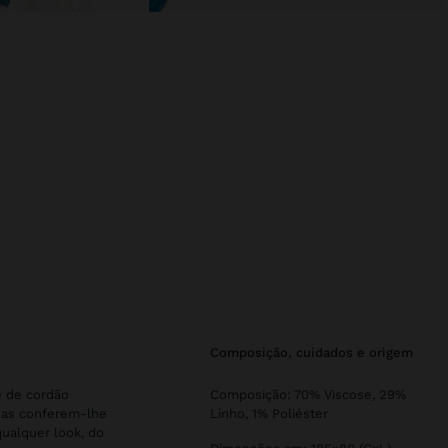
composição, cuidados e origem
e de cordão
Composição: 70% Viscose, 29%
adas conferem-lhe
Linho, 1% Poliéster
qualquer look, do