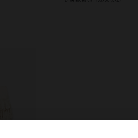
Dimensões cm: 185x80 (CxL)