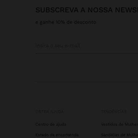
SUBSCREVA A NOSSA NEWS
e ganhe 10% de desconto
OBTER AJUDA
TENDÊNCIAS
Centro de ajuda
Vestidos de Mulhe
Estado da encomenda
Sandálias de Mulhe