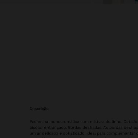
descrição
Pashmina monocromática com mistura de linho. Detalh
bicolor entrançado. Bordas desfiadas. As bordas desfi
um ar delicado e sofisticado, ideal para complementar 