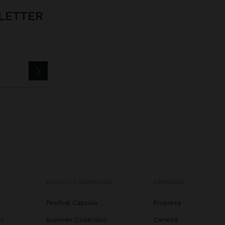
LETTER
EVENTOS ESPECIAIS
EMPRESA
r
Festival Capsule
Empresa
r
Summer Collection
Carreira