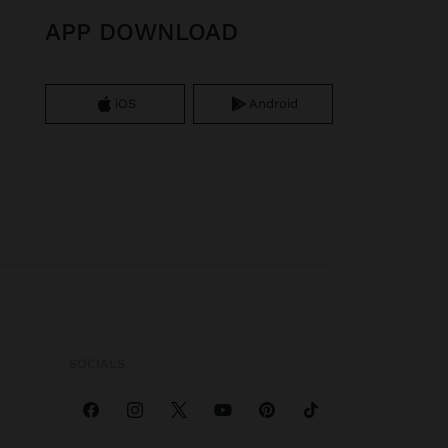
APP DOWNLOAD
iOS
Android
SOCIALS