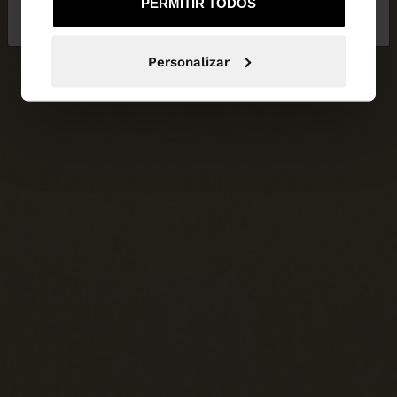
PERMITIR TODOS
Portugal
States
Personalizar