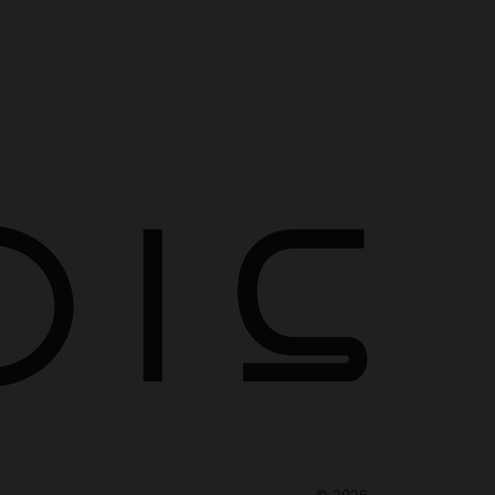
©
2026