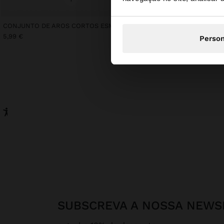
Está a aceder ao sit
CONJUNTO DE AROS CORTOS ESMALTADOS
5,99 €
Person
SUBSCREVA A NOSSA NEWS