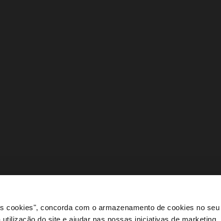
 os cookies", concorda com o armazenamento de cookies no seu 
 utilização do site e ajudar nas nossas iniciativas de marketing.