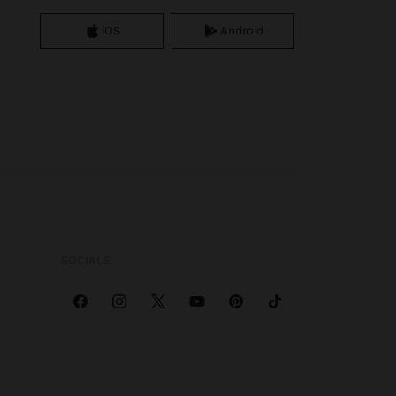
iOS
Android
SOCIALS