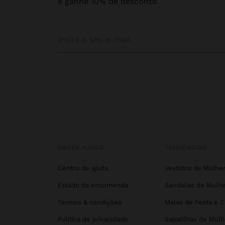
e ganhe 10% de desconto
OBTER AJUDA
TENDÊNCIAS
Centro de ajuda
Vestidos de Mulhe
Estado da encomenda
Sandálias de Mulhe
Termos & condições
Malas de Festa e 
Política de privacidade
Sapatilhas de Mulh