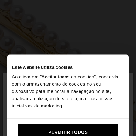
Este website utiliza cookies
×
Ao clicar em "Aceitar todos os cookies", concorda
olá
com o armazenamento de cookies no seu
dispositivo para melhorar a navegação no site,
Está a aceder ao site a partir de Portugal. Deseja
analisar a utilização do site e ajudar nas nossas
navegar no nosso site United States?
iniciativas de marketing.
Não, Fique em
Sim, leve-me a United
PERMITIR TODOS