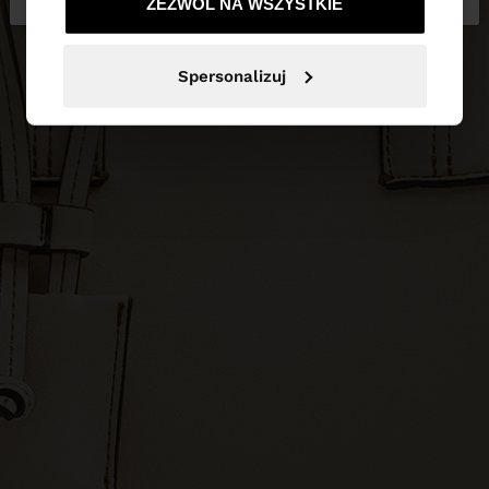
ZEZWÓL NA WSZYSTKIE
Spersonalizuj