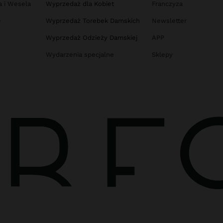
a i Wesela
Wyprzedaż dla Kobiet
Franczyza
e
Wyprzedaż Torebek Damskich
Newsletter
Wyprzedaż Odzieży Damskiej
APP
Wydarzenia specjalne
Sklepy