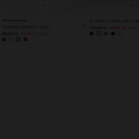
+
+
Online Exclusive
PŁASKIE SANDAŁY JELLY
139,99 zł
69,99 zł
50%
99,99 zł
49,99 zł
50%