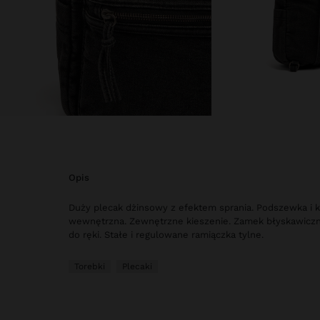
opis
Duży plecak dżinsowy z efektem sprania. Podszewka i 
wewnętrzna. Zewnętrzne kieszenie. Zamek błyskawiczn
do ręki. Stałe i regulowane ramiączka tylne.
Torebki
Plecaki