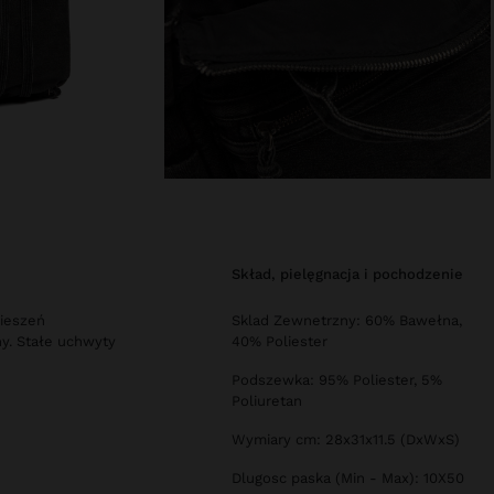
skład, pielęgnacja i pochodzenie
kieszeń
Sklad Zewnetrzny: 60% Bawełna,
y. Stałe uchwyty
40% Poliester
Podszewka: 95% Poliester, 5%
Poliuretan
Wymiary cm: 28x31x11.5 (DxWxS)
Dlugosc paska (Min - Max): 10X50