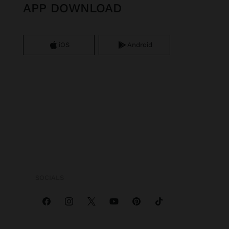
APP DOWNLOAD
iOS
Android
SOCIALS