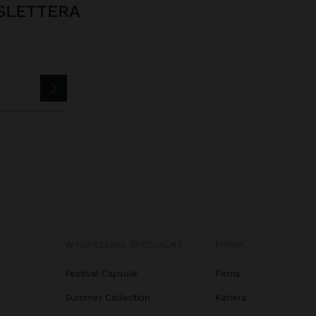
SLETTERA
WYDARZENIA SPECJALNE
FIRMA
Festival Capsule
Firma
Summer Collection
Kariera