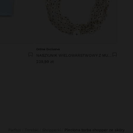
+
Online Exclusive
A
NASZYJNIK WIELOWARSTWOWY Z MUSZLI
239,99 zł
Parfois
Torebki
Shopperki
pleciona torba shopper ze skóry