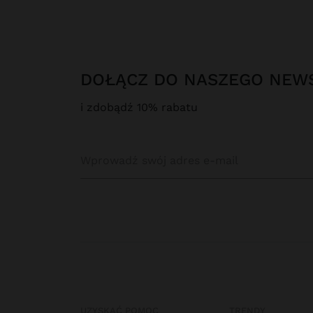
DOŁĄCZ DO NASZEGO NEW
i zdobądź 10% rabatu
UZYSKAĆ POMOC
TRENDY