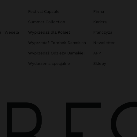
Festival Capsule
Firma
Summer Collection
Kariera
a i Wesela
Wyprzedaż dla Kobiet
Franczyza
e
Wyprzedaż Torebek Damskich
Newsletter
Wyprzedaż Odzieży Damskiej
APP
Wydarzenia specjalne
Sklepy