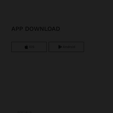
APP DOWNLOAD
iOS
Android
SOCIALS