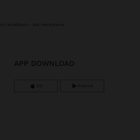
i i koralikami – stal nierdzewna
APP DOWNLOAD
iOS
Android