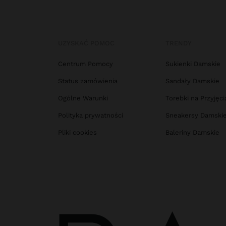
UZYSKAĆ POMOC
TRENDY
Centrum Pomocy
Sukienki Damskie
Status zamówienia
Sandały Damskie
Ogólne Warunki
Torebki na Przyjęci
Polityka prywatności
Sneakersy Damski
Pliki cookies
Baleriny Damskie