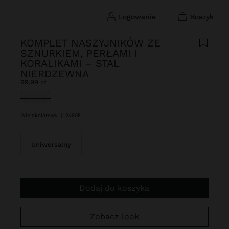
logowanie
koszyk
KOMPLET NASZYJNIKÓW ZE
SZNURKIEM, PERŁAMI I
KORALIKAMI – STAL
NIERDZEWNA
99,99 zł
Wybrane
Wielokolorowy
|
248051
Uniwersalny
Dodaj do koszyka
Zobacz look