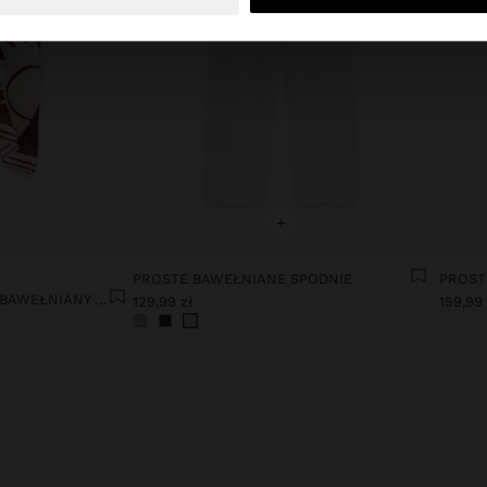
+
PROSTE BAWEŁNIANE SPODNIE
TOP HALTER WE WZORY BAWEŁNIANY 100% BAWEŁNA
129,99 zł
159,99 