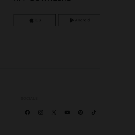
iOS
Android
SOCIALS