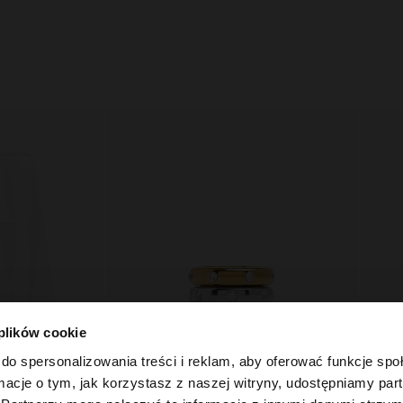
 plików cookie
do spersonalizowania treści i reklam, aby oferować funkcje sp
ormacje o tym, jak korzystasz z naszej witryny, udostępniamy p