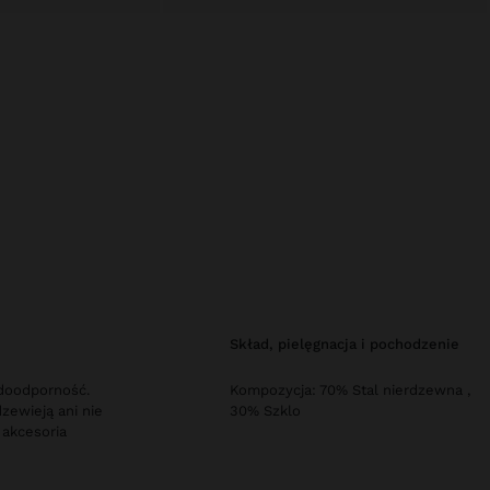
skład, pielęgnacja i pochodzenie
odoodporność.
Kompozycja: 70% Stal nierdzewna ,
zewieją ani nie
30% Szklo
 akcesoria