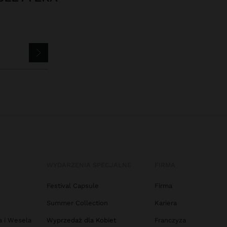
WYDARZENIA SPECJALNE
FIRMA
Festival Capsule
Firma
Summer Collection
Kariera
a i Wesela
Wyprzedaż dla Kobiet
Franczyza