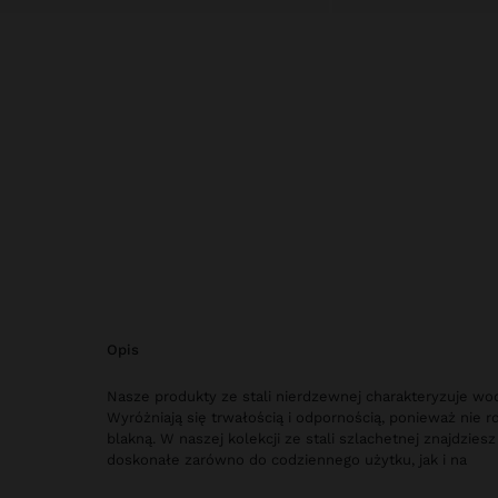
opis
Nasze produkty ze stali nierdzewnej charakteryzuje w
Wyróżniają się trwałością i odpornością, ponieważ nie rd
blakną. W naszej kolekcji ze stali szlachetnej znajdziesz
doskonałe zarówno do codziennego użytku, jak i na