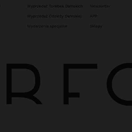
e
Wyprzedaż Torebek Damskich
Newsletter
Wyprzedaż Odzieży Damskiej
APP
Wydarzenia specjalne
Sklepy