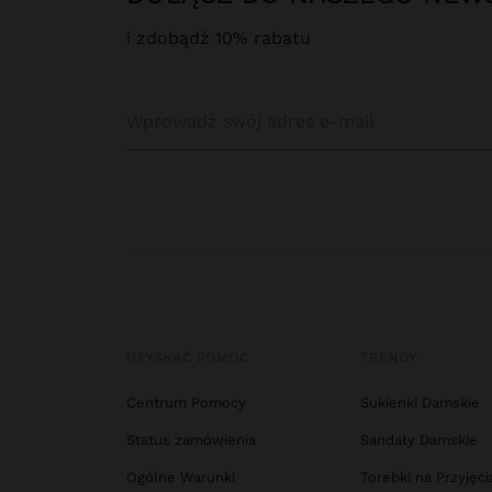
i zdobądź 10% rabatu
UZYSKAĆ POMOC
TRENDY
Centrum Pomocy
Sukienki Damskie
Status zamówienia
Sandały Damskie
Ogólne Warunki
Torebki na Przyjęci