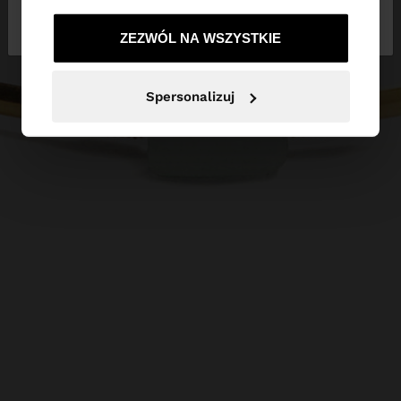
Nie, zostań w
Tak, zabierz mnie do
Polska
United States
ZEZWÓL NA WSZYSTKIE
Spersonalizuj