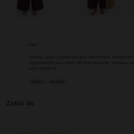
opis
Gładkie, luźne i proste spodnie bawełniane. Elastyczna t
regulowanym sznurkiem. Boczne kieszenie. Modelka ma 
nosi rozmiar M.
Odzież
Spodnie
załóż do