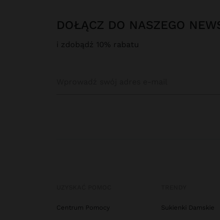
DOŁĄCZ DO NASZEGO NEW
i zdobądź 10% rabatu
UZYSKAĆ POMOC
TRENDY
Centrum Pomocy
Sukienki Damskie