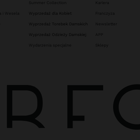
Summer Collection
Kariera
a i Wesela
Wyprzedaż dla Kobiet
Franczyza
e
Wyprzedaż Torebek Damskich
Newsletter
Wyprzedaż Odzieży Damskiej
APP
Wydarzenia specjalne
Sklepy