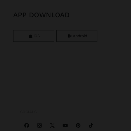
APP DOWNLOAD
iOS
Android
SOCIALS