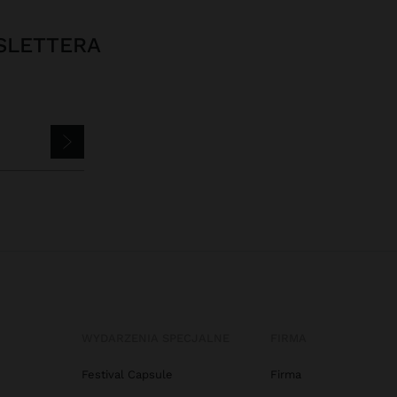
SLETTERA
WYDARZENIA SPECJALNE
FIRMA
Festival Capsule
Firma