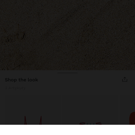
shop the look
3 Artykuły