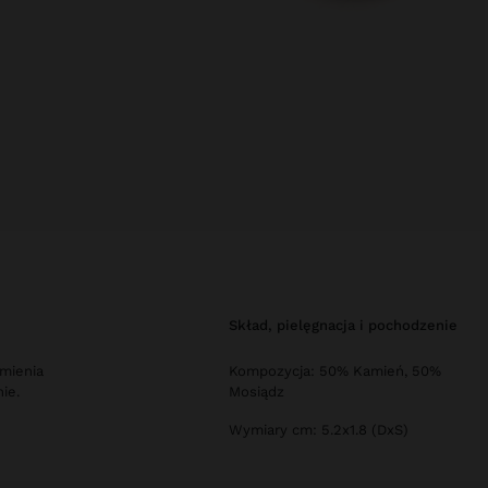
skład, pielęgnacja i pochodzenie
amienia
Kompozycja: 50% Kamień, 50%
ie.
Mosiądz
Wymiary cm: 5.2x1.8 (DxS)