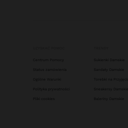
UZYSKAĆ POMOC
TRENDY
Centrum Pomocy
Sukienki Damskie
Status zamówienia
Sandały Damskie
Ogólne Warunki
Torebki na Przyjęci
Polityka prywatności
Sneakersy Damski
Pliki cookies
Baleriny Damskie