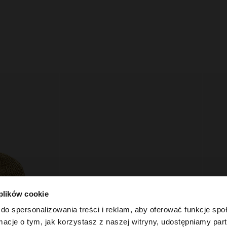
 plików cookie
do spersonalizowania treści i reklam, aby oferować funkcje sp
ormacje o tym, jak korzystasz z naszej witryny, udostępniamy p