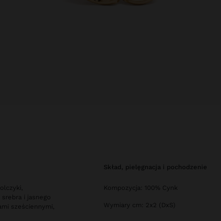
skład, pielęgnacja i pochodzenie
olczyki,
Kompozycja: 100% Cynk
 srebra i jasnego
Wymiary cm: 2x2 (DxS)
iami sześciennymi,