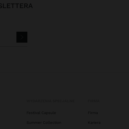
SLETTERA
WYDARZENIA SPECJALNE
FIRMA
Festival Capsule
Firma
Summer Collection
Kariera