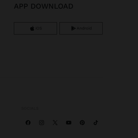
APP DOWNLOAD
iOS
Android
SOCIALS