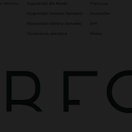
a i Wesela
Wyprzedaż dla Kobiet
Franczyza
e
Wyprzedaż Torebek Damskich
Newsletter
Wyprzedaż Odzieży Damskiej
APP
Wydarzenia specjalne
Sklepy