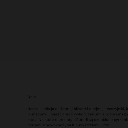
opis
Nasza kolekcja delikatnej biżuterii obejmuje naszyjniki, k
bransoletki i pierścionki z wykończeniami z rodowanego
złota. Niektóre elementy biżuterii są ozdobione cyrkon
perłami słodkowodnymi lub kryształami, któr