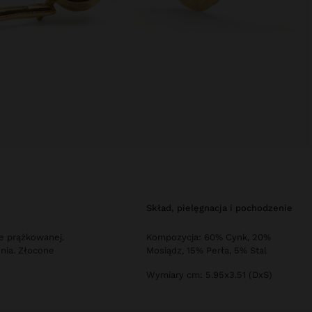
skład, pielęgnacja i pochodzenie
ze prążkowanej.
Kompozycja: 60% Cynk, 20%
nia. Złocone
Mosiądz, 15% Perła, 5% Stal
Wymiary cm: 5.95x3.51 (DxS)