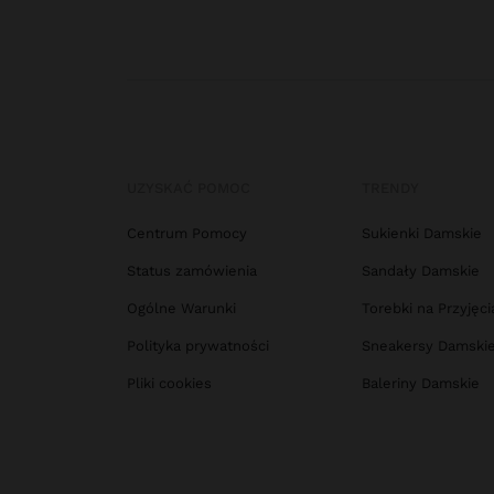
UZYSKAĆ POMOC
TRENDY
Centrum Pomocy
Sukienki Damskie
Status zamówienia
Sandały Damskie
Ogólne Warunki
Torebki na Przyjęci
Polityka prywatności
Sneakersy Damski
Pliki cookies
Baleriny Damskie