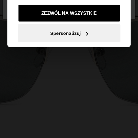
Nie, zostań w
Tak, zabierz mnie do
Polska
United States
ZEZWÓL NA WSZYSTKIE
Spersonalizuj