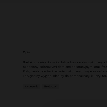
opis
Brelok z zawieszką w kształcie kurczaczka wykonany z 
ozdobiony kolorowymi detalami dekoracyjnymi oraz frędz
Połączenie tekstur i ręcznie wykonanych wykończeń n
i oryginalny wygląd. Idealny do personalizacji kluczy, to
Akcesoria
Breloczki