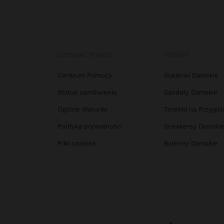
UZYSKAĆ POMOC
TRENDY
Centrum Pomocy
Sukienki Damskie
Status zamówienia
Sandały Damskie
Ogólne Warunki
Torebki na Przyjęci
Polityka prywatności
Sneakersy Damski
Pliki cookies
Baleriny Damskie