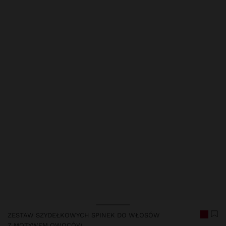
ZESTAW SZYDEŁKOWYCH SPINEK DO WŁOSÓW
Z MOTYWEM OWOCÓW