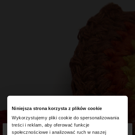
Niniejsza strona korzysta z plików cookie
Wykorzystujemy pliki cookie do spersonalizowania
×
treści i reklam, aby oferować funkcje
witaj
społecznościowe i analizować ruch w naszej